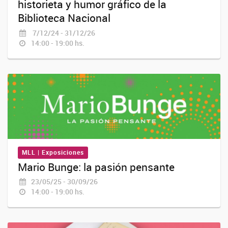
historieta y humor gráfico de la
Biblioteca Nacional
7/12/24 - 31/12/26
14:00 - 19:00 hs.
MLL | Exposiciones
Mario Bunge: la pasión pensante
23/05/25 - 30/09/26
14:00 - 19:00 hs.