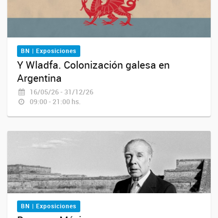
BN | Exposiciones
Y Wladfa. Colonización galesa en
Argentina
16/05/26 - 31/12/26
09:00 - 21:00 hs.
BN | Exposiciones