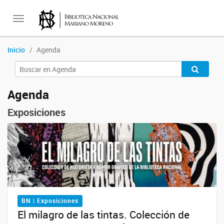
Toggle
Inicio
Agenda
navigation
Agenda
Exposiciones
BN | Exposiciones
El milagro de las tintas. Colección de