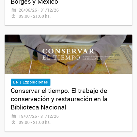
Borges y México
26/06/26 - 31/12/26
09:00 - 21:00 hs.
BN | Exposiciones
Conservar el tiempo. El trabajo de
conservación y restauración en la
Biblioteca Nacional
18/07/26 - 31/12/26
09:00 - 21:00 hs.