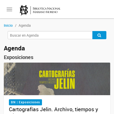
Toggle
Inicio
Agenda
navigation
Agenda
Exposiciones
BN | Exposiciones
Cartografías Jelin. Archivo, tiempos y