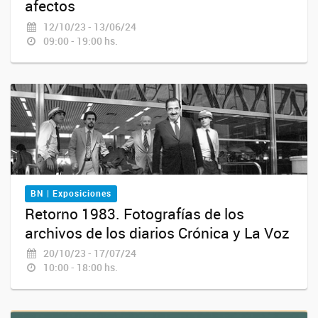
afectos
12/10/23 - 13/06/24
09:00 - 19:00 hs.
BN | Exposiciones
Retorno 1983. Fotografías de los
archivos de los diarios Crónica y La Voz
20/10/23 - 17/07/24
10:00 - 18:00 hs.