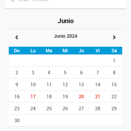
Junio
Junio 2024
Do
Lu
Ma
Mi
Ju
Vi
Sá
1
2
3
4
5
6
7
8
9
10
11
12
13
14
15
16
17
18
19
20
21
22
23
24
25
26
27
28
29
30