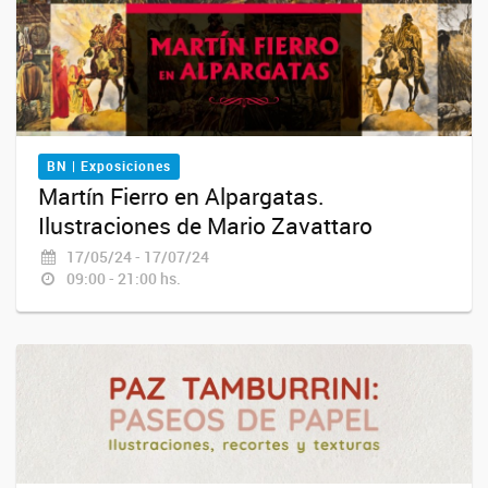
BN | Exposiciones
Martín Fierro en Alpargatas.
Ilustraciones de Mario Zavattaro
17/05/24 - 17/07/24
09:00 - 21:00 hs.