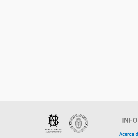
INF
Acerca 