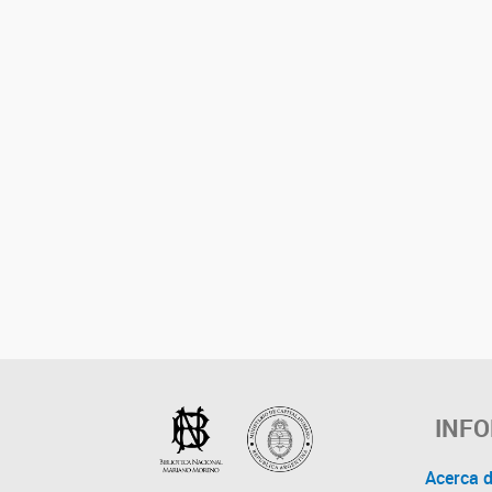
INF
Acerca 