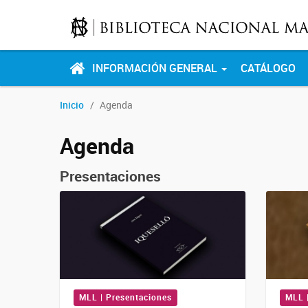
INFORMACIÓN GENERAL
CATÁLOGO
Inicio
Agenda
Agenda
Presentaciones
MLL | Presentaciones
MLL 