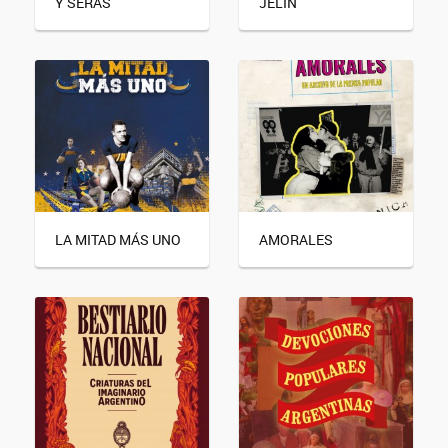
Y SERÁS
JELIN
LA MITAD MÁS UNO
AMORALES