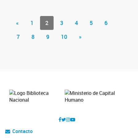
«
1
2
3
4
5
6
7
8
9
10
»
Contacto