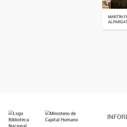
MARTÍN F
ALPARGA
INFOR