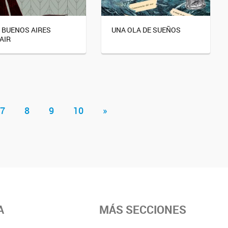
 BUENOS AIRES
UNA OLA DE SUEÑOS
AIR
7
8
9
10
»
A
MÁS SECCIONES