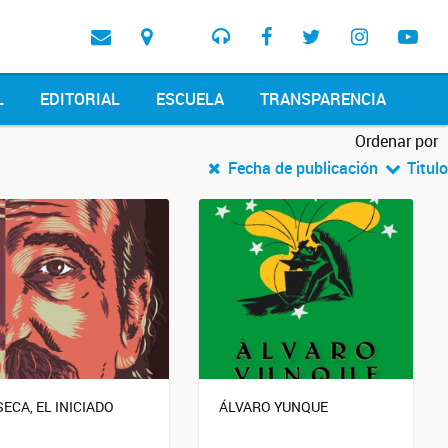
L
EDITORIAL
ESCUELA
TRANSPARENCIA
Ordenar por
Fecha de publicación
Titulo
SECA, EL INICIADO
ÁLVARO YUNQUE