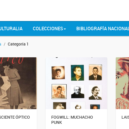
ULTURALIA
COLECCIONES
BIBLIOGRAFÍA NACIONA
s
Categoría 1
SCIENTE ÓPTICO
FOGWILL: MUCHACHO
LAI
PUNK