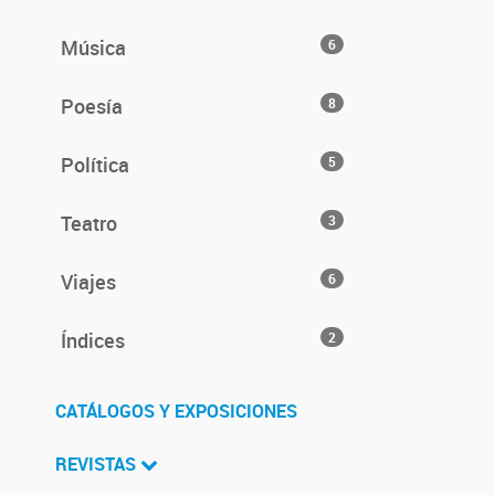
Música
6
Poesía
8
Política
5
Teatro
3
Viajes
6
Índices
2
CATÁLOGOS Y EXPOSICIONES
REVISTAS