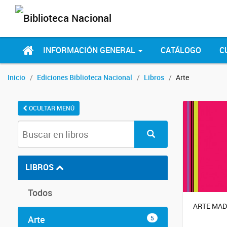
INFORMACIÓN GENERAL
CATÁLOGO
C
Inicio
Ediciones Biblioteca Nacional
Libros
Arte
OCULTAR MENÚ
LIBROS
Todos
ARTE MAD
Arte
5