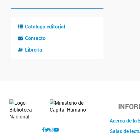
Catálogo editorial
Contacto
Librería
INFOR
Acerca de l
Salas de lect