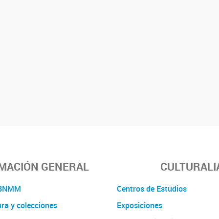
MACIÓN GENERAL
CULTURALI
a BNMM
Centros de Estudios
ura y colecciones
Exposiciones