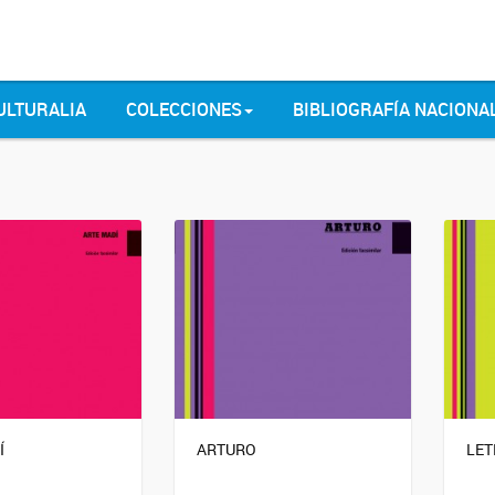
ULTURALIA
COLECCIONES
BIBLIOGRAFÍA NACIONA
Í
ARTURO
LET