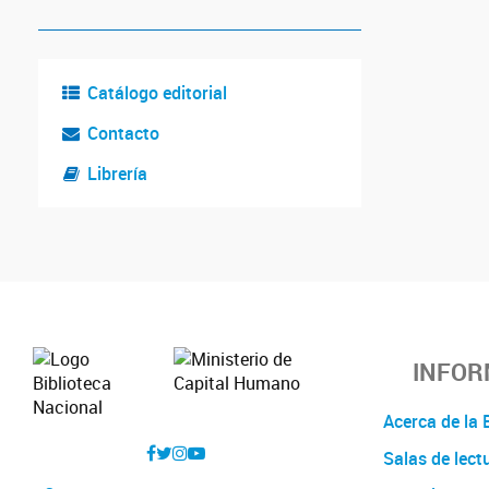
Catálogo editorial
Contacto
Librería
INFOR
Acerca de l
Salas de lect