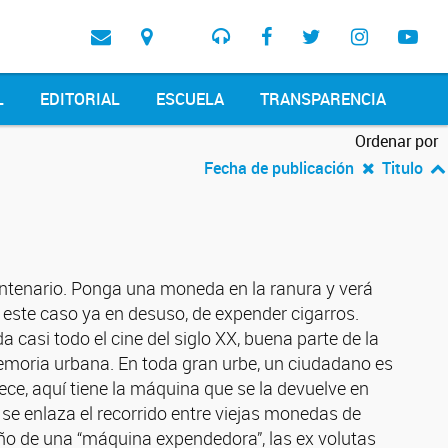
L
EDITORIAL
ESCUELA
TRANSPARENCIA
Ordenar por
Fecha de publicación
Titulo
entenario. Ponga una moneda en la ranura y verá
 este caso ya en desuso, de expender cigarros.
casi todo el cine del siglo XX, buena parte de la
memoria urbana. En toda gran urbe, un ciudadano es
ce, aquí tiene la máquina que se la devuelve en
se enlaza el recorrido entre viejas monedas de
eño de una “máquina expendedora”, las ex volutas