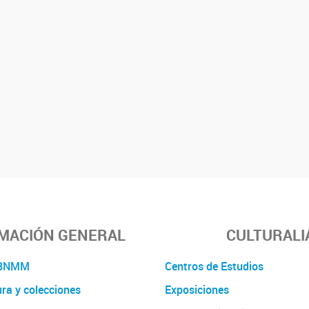
MACIÓN GENERAL
CULTURALI
a BNMM
Centros de Estudios
ura y colecciones
Exposiciones