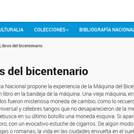
ULTURALIA
COLECCIONES
BIBLIOGRAFÍA NACIONA
Libros del bicentenario
s del bicentenario
eca Nacional propone la experiencia de la Máquina del Bic
 libro en la bandeja de la máquina. Una vieja máquina, en
os fueron misteriosa moneda de cambio, como lo recuerda 
 universal y célebres tangos que no desaparecieron de la 
ebusca en su último bolsillo una moneda esquiva. Si apare
bro, con un evocativo estuche de cigarros. De algún modo 
egas o romanas, la vida en las ciudades envuelta en el su