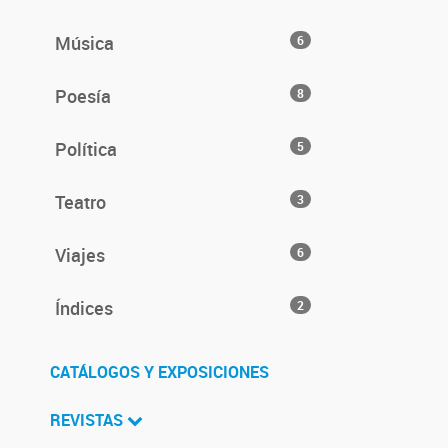
Música
6
Poesía
8
Política
5
Teatro
3
Viajes
6
Índices
2
CATÁLOGOS Y EXPOSICIONES
REVISTAS