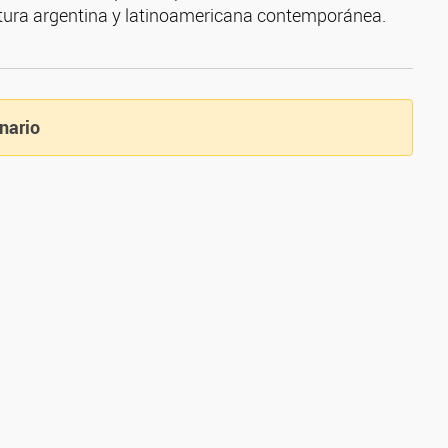
atura argentina y latinoamericana contemporánea.
nario