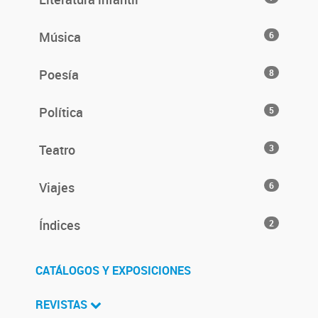
Música
6
Poesía
8
Política
5
Teatro
3
Viajes
6
Índices
2
CATÁLOGOS Y EXPOSICIONES
REVISTAS