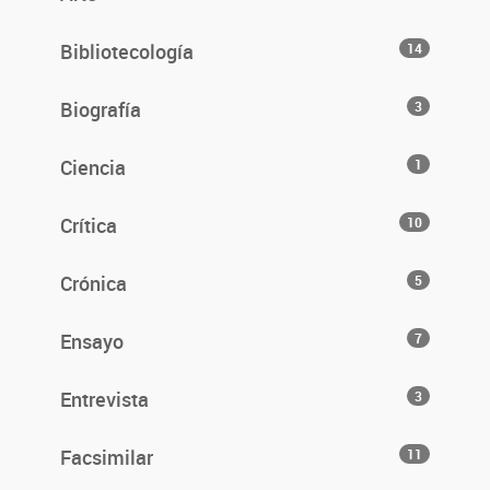
Bibliotecología
14
Biografía
3
Ciencia
1
Crítica
10
Crónica
5
Ensayo
7
Entrevista
3
Facsimilar
11