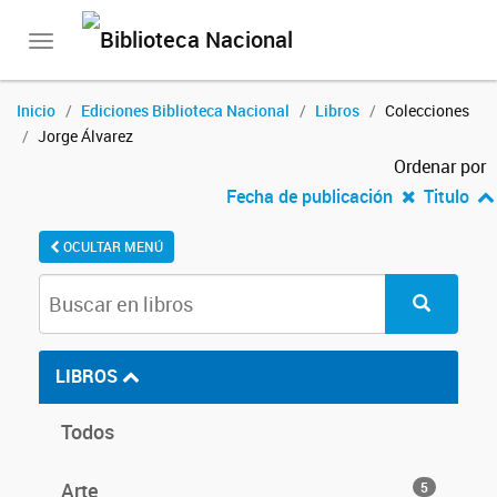
Toggle
navigation
Inicio
Ediciones Biblioteca Nacional
Libros
Colecciones
Jorge Álvarez
Ordenar por
Fecha de publicación
Titulo
OCULTAR MENÚ
LIBROS
Todos
Arte
5