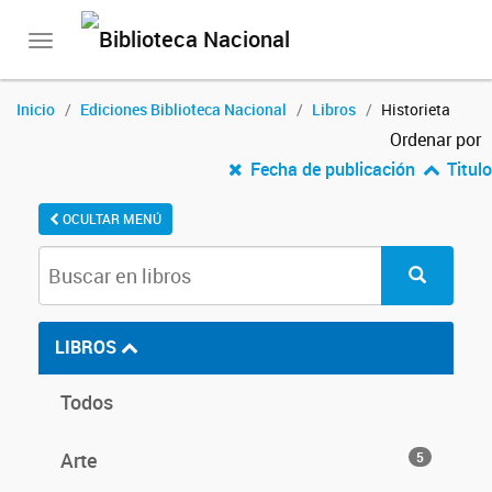
Toggle
navigation
Inicio
Ediciones Biblioteca Nacional
Libros
Historieta
Ordenar por
Fecha de publicación
Titulo
OCULTAR MENÚ
LIBROS
Todos
Arte
5