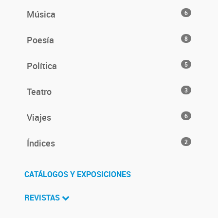
Música
6
Poesía
8
Política
5
Teatro
3
Viajes
6
Índices
2
CATÁLOGOS Y EXPOSICIONES
REVISTAS