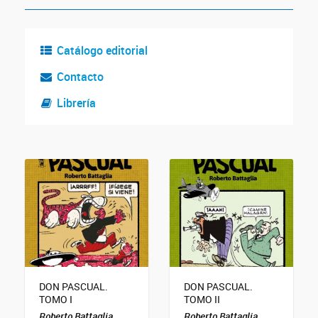
Catálogo editorial
Contacto
Librería
DON PASCUAL.
DON PASCUAL.
TOMO I
TOMO II
Roberto Battaglia
Roberto Battaglia