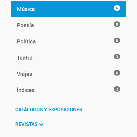
Música
6
Poesía
8
Política
5
Teatro
3
Viajes
6
Índices
2
CATÁLOGOS Y EXPOSICIONES
REVISTAS