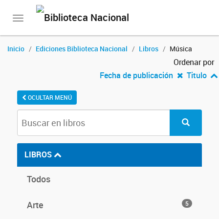
Toggle
navigation
Inicio
Ediciones Biblioteca Nacional
Libros
Música
Ordenar por
Fecha de publicación
Titulo
OCULTAR MENÚ
LIBROS
Todos
Arte
5