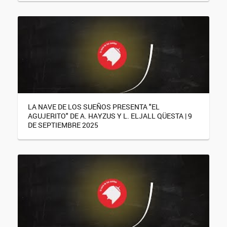
LA NAVE DE LOS SUEÑOS PRESENTA "EL
AGUJERITO" DE A. HAYZUS Y L. ELJALL QÜESTA | 9
DE SEPTIEMBRE 2025