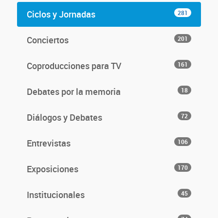
Ciclos y Jornadas
281
Conciertos
201
Coproducciones para TV
161
Debates por la memoria
18
Diálogos y Debates
72
Entrevistas
106
Exposiciones
170
Institucionales
45