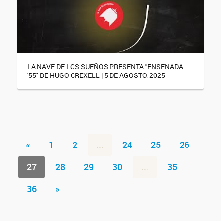
LA NAVE DE LOS SUEÑOS PRESENTA "ENSENADA
'55" DE HUGO CREXELL | 5 DE AGOSTO, 2025
«
1
2
...
24
25
26
27
28
29
30
...
35
36
»