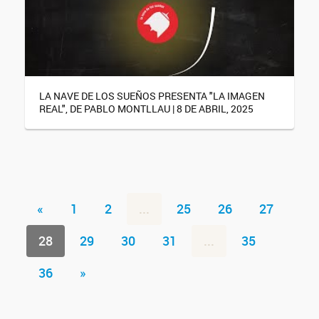
LA NAVE DE LOS SUEÑOS PRESENTA "LA IMAGEN
REAL", DE PABLO MONTLLAU | 8 DE ABRIL, 2025
«
1
2
...
25
26
27
28
29
30
31
...
35
36
»