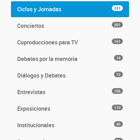
Ciclos y Jornadas
281
Conciertos
201
Coproducciones para TV
161
Debates por la memoria
18
Diálogos y Debates
72
Entrevistas
106
Exposiciones
170
Institucionales
45