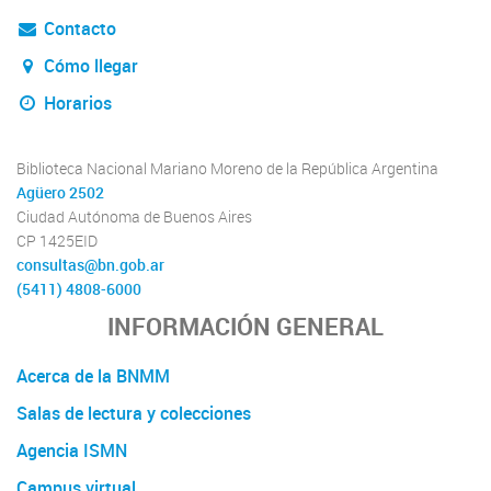
Contacto
Cómo llegar
Horarios
Biblioteca Nacional Mariano Moreno de la República Argentina
Agüero 2502
Ciudad Autónoma de Buenos Aires
CP 1425EID
consultas@bn.gob.ar
(5411) 4808-6000
INFORMACIÓN GENERAL
Acerca de la BNMM
Salas de lectura y colecciones
Agencia ISMN
Campus virtual