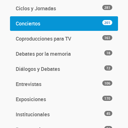
Ciclos y Jornadas
281
Conciertos
201
Coproducciones para TV
161
Debates por la memoria
18
Diálogos y Debates
72
Entrevistas
106
Exposiciones
170
Institucionales
45