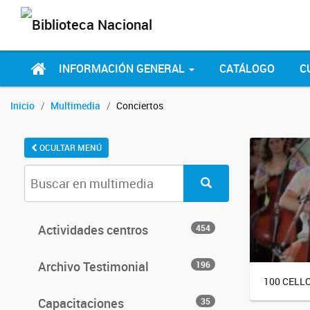
INFORMACIÓN GENERAL
CATÁLOGO
C
Inicio
Multimedia
Conciertos
OCULTAR MENÚ
Actividades centros
454
Archivo Testimonial
196
100 CELL
Capacitaciones
35