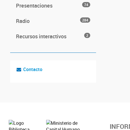
Presentaciones
74
Radio
284
Recursos interactivos
2
Contacto
INFOR