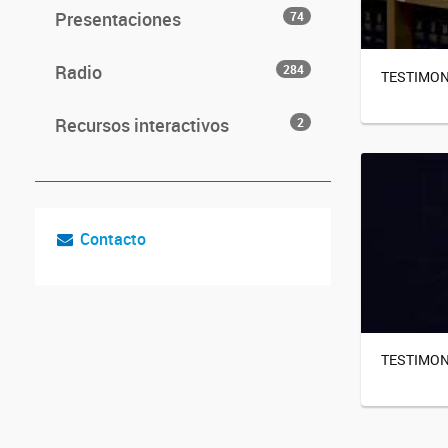
Presentaciones
74
Radio
284
TESTIMON
Recursos interactivos
2
Contacto
TESTIMON