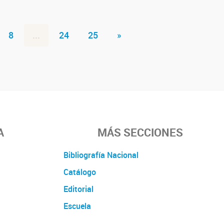
8
...
24
25
»
A
MÁS SECCIONES
Bibliografía Nacional
Catálogo
Editorial
Escuela