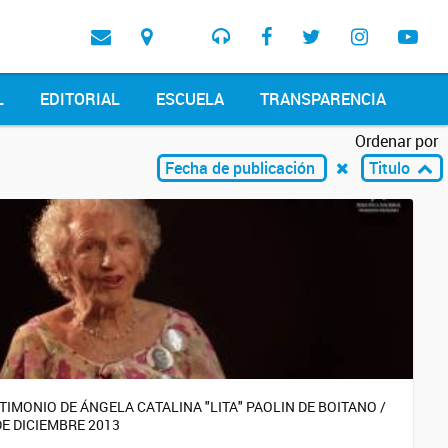
L
EDITORIAL
ESCUELA
TRANSPARENCIA
Ordenar por
Fecha de publicación
Titulo
TIMONIO DE ÁNGELA CATALINA "LITA" PAOLIN DE BOITANO /
DE DICIEMBRE 2013