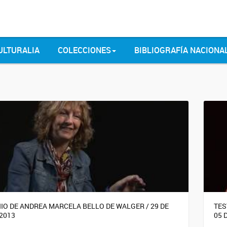
ULTURALIA
COLECCIONES
BIBLIOGRAFÍA NACIONA
IO DE ANDREA MARCELA BELLO DE WALGER / 29 DE
TES
2013
05 