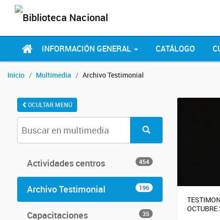
INFORMACIÓN GENERAL
CATÁLOGO
C
Inicio
Multimedia
Archivo Testimonial
OCULTAR MENÚ
Actividades centros
454
Archivo Testimonial
196
TESTIMON
OCTUBRE 
Capacitaciones
35