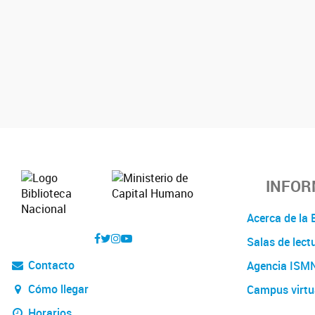
INFOR
Acerca de l
Salas de lect
Contacto
Agencia ISM
Cómo llegar
Campus virtu
Horarios