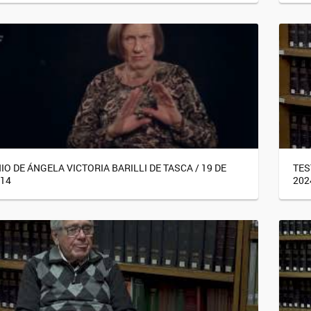
O DE ÁNGELA VICTORIA BARILLI DE TASCA / 19 DE
TES
14
202