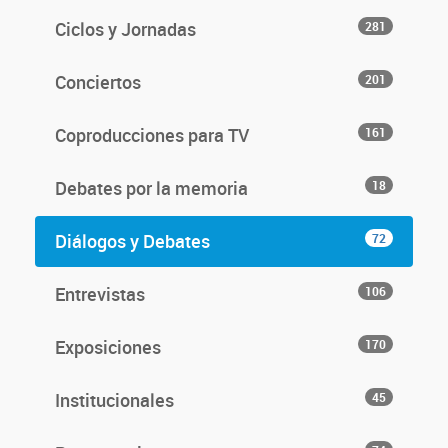
Ciclos y Jornadas
281
Conciertos
201
Coproducciones para TV
161
Debates por la memoria
18
Diálogos y Debates
72
Entrevistas
106
Exposiciones
170
Institucionales
45