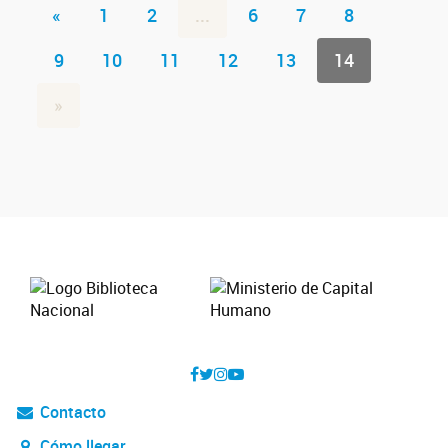
«
1
2
...
6
7
8
9
10
11
12
13
14
»
Contacto
Cómo llegar