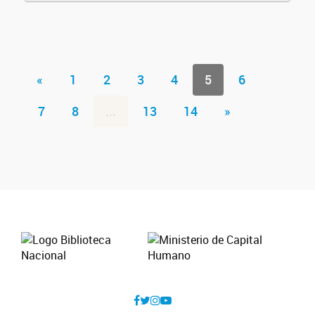
«
1
2
3
4
5
6
7
8
...
13
14
»