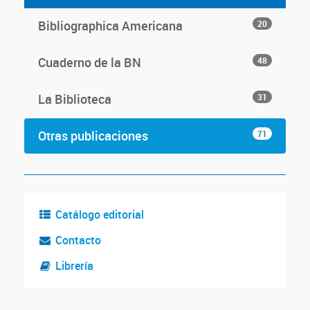
Bibliographica Americana
20
Cuaderno de la BN
48
La Biblioteca
31
Otras publicaciones
71
Catálogo editorial
Contacto
Librería