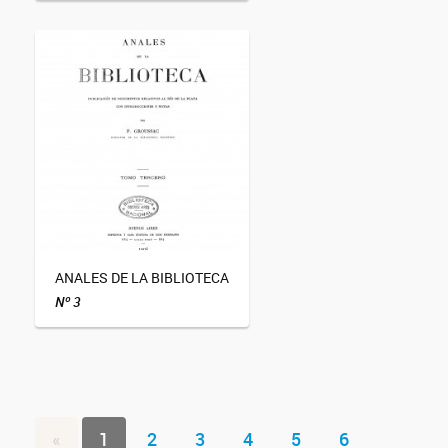
ANALES DE LA BIBLIOTECA
Nº 3
«
1
2
3
4
5
6