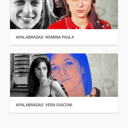
APALABRADAS: ROMINA PAULA
APALABRADAS: VERA GIACONI