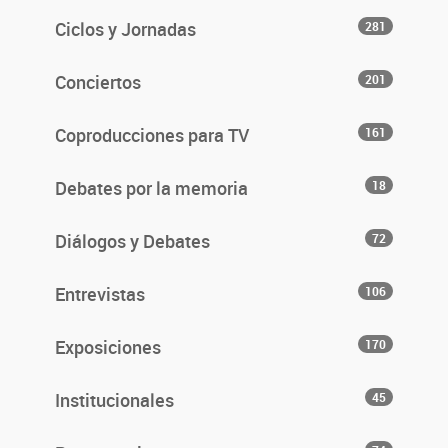
Ciclos y Jornadas
281
Conciertos
201
Coproducciones para TV
161
Debates por la memoria
18
Diálogos y Debates
72
Entrevistas
106
Exposiciones
170
Institucionales
45