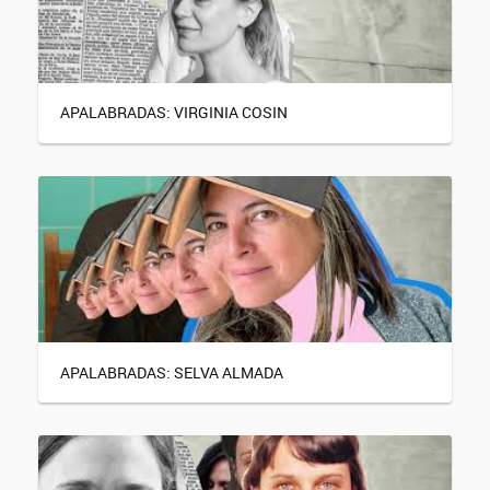
APALABRADAS: VIRGINIA COSIN
APALABRADAS: SELVA ALMADA