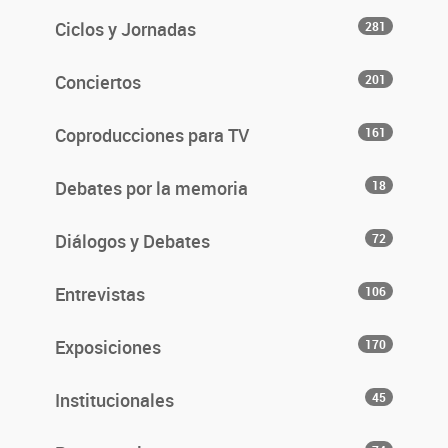
Ciclos y Jornadas
281
Conciertos
201
Coproducciones para TV
161
Debates por la memoria
18
Diálogos y Debates
72
Entrevistas
106
Exposiciones
170
Institucionales
45