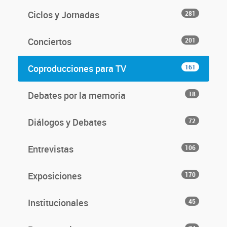
Ciclos y Jornadas
281
Conciertos
201
Coproducciones para TV
161
Debates por la memoria
18
Diálogos y Debates
72
Entrevistas
106
Exposiciones
170
Institucionales
45