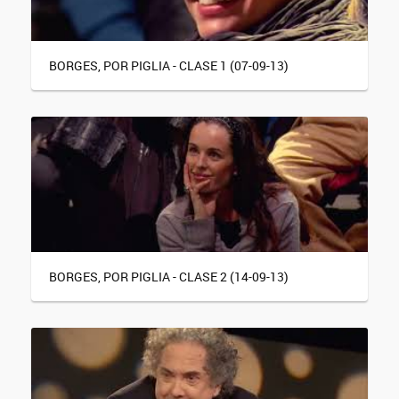
BORGES, POR PIGLIA - CLASE 1 (07-09-13)
BORGES, POR PIGLIA - CLASE 2 (14-09-13)