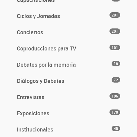
Ciclos y Jornadas
281
Conciertos
201
Coproducciones para TV
161
Debates por la memoria
18
Diálogos y Debates
72
Entrevistas
106
Exposiciones
170
Institucionales
45