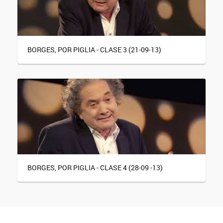
BORGES, POR PIGLIA - CLASE 3 (21-09-13)
BORGES, POR PIGLIA - CLASE 4 (28-09 -13)