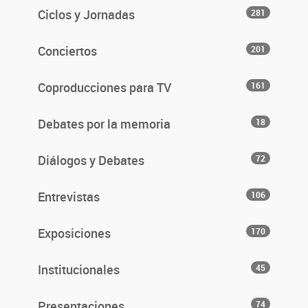
Ciclos y Jornadas
281
Conciertos
201
Coproducciones para TV
161
Debates por la memoria
18
Diálogos y Debates
72
Entrevistas
106
Exposiciones
170
Institucionales
45
Presentaciones
74