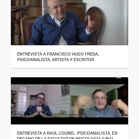
ENTREVISTA A FRANCISCO HUGO FREDA,
PSICOANALISTA, ARTISTA Y ESCRITOR
ENTREVISTA A RAÚL COUREL. PSICOANALISTA, EX-
DECANO DE LA FACULTAD DE PSICOLOGÍA (UBA)