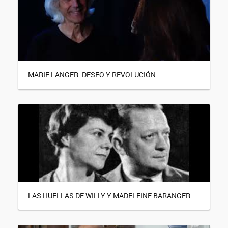
MARIE LANGER. DESEO Y REVOLUCIÓN
LAS HUELLAS DE WILLY Y MADELEINE BARANGER