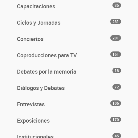
Capacitaciones
35
Ciclos y Jornadas
281
Conciertos
201
Coproducciones para TV
161
Debates por la memoria
18
Diálogos y Debates
72
Entrevistas
106
Exposiciones
170
Institucionales
45