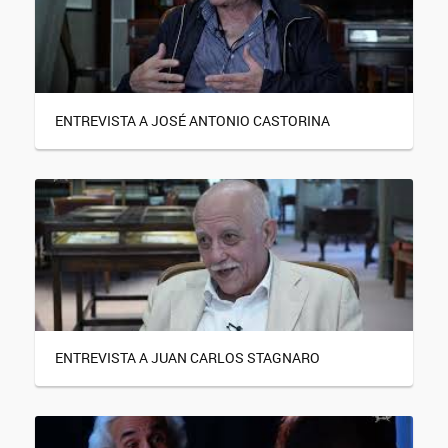
ENTREVISTA A JOSÉ ANTONIO CASTORINA
ENTREVISTA A JUAN CARLOS STAGNARO