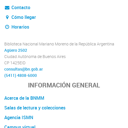
Contacto
Cómo llegar
Horarios
Biblioteca Nacional Mariano Moreno de la República Argentina
Agüero 2502
Ciudad Autónoma de Buenos Aires
CP 1425EID
consultas@bn.gob.ar
(5411) 4808-6000
INFORMACIÓN GENERAL
Acerca de la BNMM
Salas de lectura y colecciones
Agencia ISMN
Campus virtual