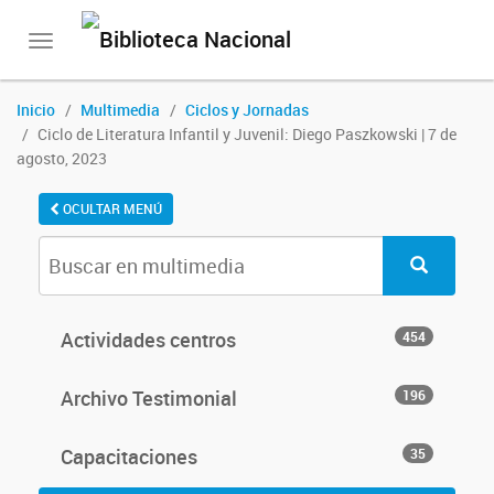
Toggle
navigation
Inicio
Multimedia
Ciclos y Jornadas
Ciclo de Literatura Infantil y Juvenil: Diego Paszkowski | 7 de
agosto, 2023
OCULTAR MENÚ
Actividades centros
454
Archivo Testimonial
196
Capacitaciones
35