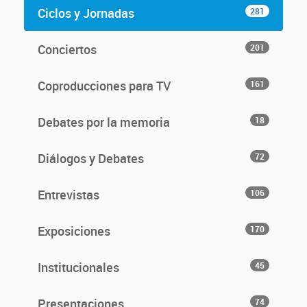
Ciclos y Jornadas
281
Conciertos
201
Coproducciones para TV
161
Debates por la memoria
18
Diálogos y Debates
72
Entrevistas
106
Exposiciones
170
Institucionales
45
Presentaciones
74