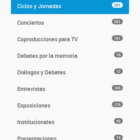
Ciclos y Jornadas
281
Conciertos
201
Coproducciones para TV
161
Debates por la memoria
18
Diálogos y Debates
72
Entrevistas
106
Exposiciones
170
Institucionales
45
Presentaciones
74