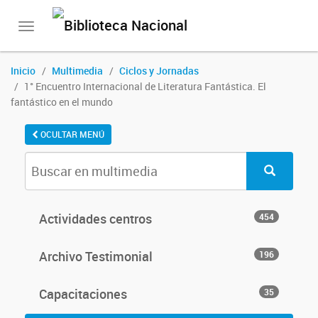
Toggle
navigation
Inicio
Multimedia
Ciclos y Jornadas
1° Encuentro Internacional de Literatura Fantástica. El
fantástico en el mundo
OCULTAR MENÚ
Actividades centros
454
Archivo Testimonial
196
Capacitaciones
35