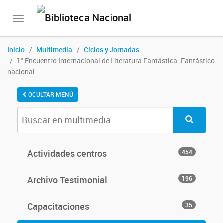
Toggle
navigation
Inicio
Multimedia
Ciclos y Jornadas
1° Encuentro Internacional de Literatura Fantástica. Fantástico
nacional
OCULTAR MENÚ
Actividades centros
454
Archivo Testimonial
196
Capacitaciones
35