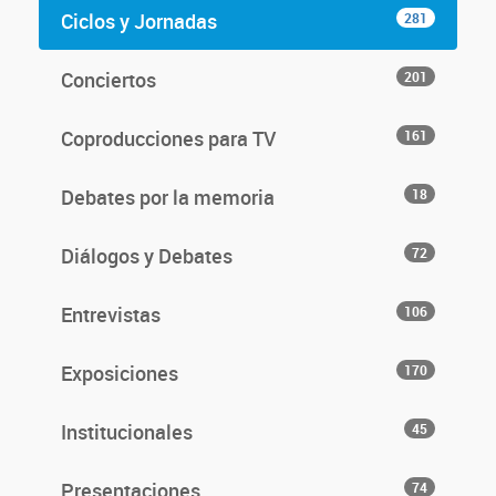
Ciclos y Jornadas
281
Conciertos
201
Coproducciones para TV
161
Debates por la memoria
18
Diálogos y Debates
72
Entrevistas
106
Exposiciones
170
Institucionales
45
Presentaciones
74