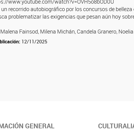
https://www.youtube.com/watch?v=OVH5o8bOD0U
 un recorrido autobiográfico por los concursos de belleza
sca problematizar las exigencias que pesan aún hoy sobre
: Malena Fainsod, Milena Michán, Candela Granero, Noelia
blicación:
12/11/2025
MACIÓN GENERAL
CULTURALI