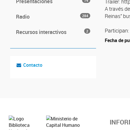
Presentaciones
74
Trailer: 
A través de
Reinas” bu
Radio
284
Participan
Recursos interactivos
2
Fecha de pu
Contacto
INFOR