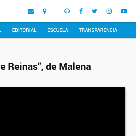
L
EDITORIAL
ESCUELA
TRANSPARENCIA
re Reinas", de Malena