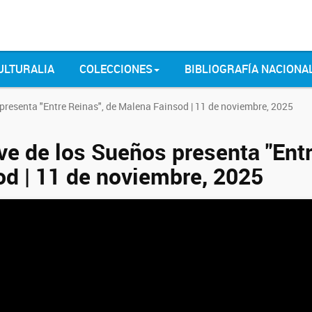
ULTURALIA
COLECCIONES
BIBLIOGRAFÍA NACIONA
presenta "Entre Reinas", de Malena Fainsod | 11 de noviembre, 2025
ve de los Sueños presenta "Ent
od | 11 de noviembre, 2025