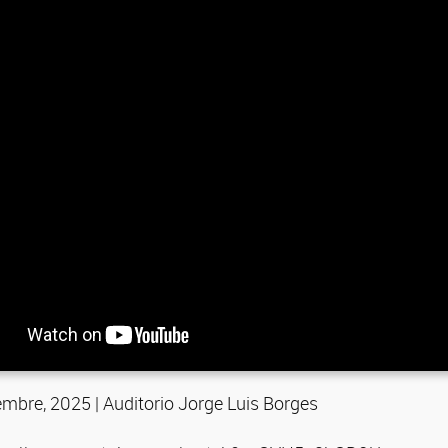
embre, 2025 | Auditorio Jorge Luis Borges