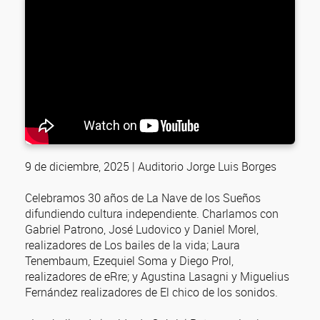
9 de diciembre, 2025 | Auditorio Jorge Luis Borges
Celebramos 30 años de La Nave de los Sueños
difundiendo cultura independiente. Charlamos con
Gabriel Patrono, José Ludovico y Daniel Morel,
realizadores de Los bailes de la vida; Laura
Tenembaum, Ezequiel Soma y Diego Prol,
realizadores de eRre; y Agustina Lasagni y Miguelius
Fernández realizadores de El chico de los sonidos.