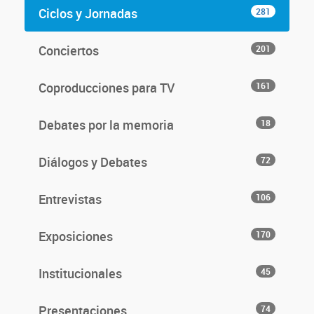
Ciclos y Jornadas
281
Conciertos
201
Coproducciones para TV
161
Debates por la memoria
18
Diálogos y Debates
72
Entrevistas
106
Exposiciones
170
Institucionales
45
Presentaciones
74