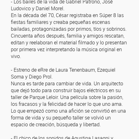
- Los bailes de la vida de Gabriel Patrono, José
Ludovico y Daniel Morel.
En la década del 70, César registraba en Súper 8 las
fiestas familiares y creaba pequeñas escenas
bailadas, protagonizadas por primos, tíos y sobrinos.
Cincuenta años después, familia y amigos rescatan,
editan y reelaboran el material filmado y lo presentan
por primera vez interpretando la música original en
vivo.
- Estreno de eRre de Laura Tenenbaum, Ezequiel
Soma y Diego Prol.
Nunca es tarde para cambiar de vida. Un arquitecto
que dejó todo para construir bajos eléctricos en su
taller de Parque Leloir. Una película sobre la pasión,
los fracasos y la felicidad de hacer lo que uno ama.
Lo que empezó como una afición se convirtió en una
forma de vida y su pequeño taller se volvió un
espacio de creación, búsqueda y libertad.
- El chico de los sonidos de Agustina Lasagni y