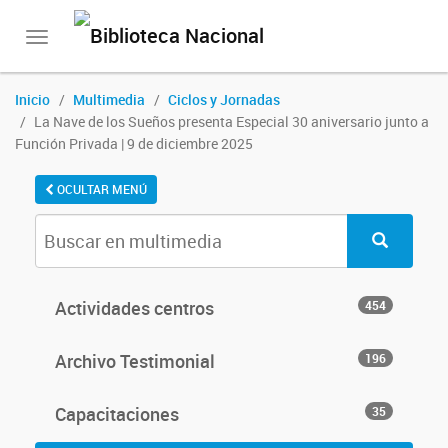
Toggle
navigation
Inicio
Multimedia
Ciclos y Jornadas
La Nave de los Sueños presenta Especial 30 aniversario junto a
Función Privada | 9 de diciembre 2025
OCULTAR MENÚ
Actividades centros
454
Archivo Testimonial
196
Capacitaciones
35