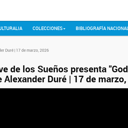
ULTURALIA
COLECCIONES
BIBLIOGRAFÍA NACIONA
er Duré | 17 de marzo, 2026
ve de los Sueños presenta "God
e Alexander Duré | 17 de marzo