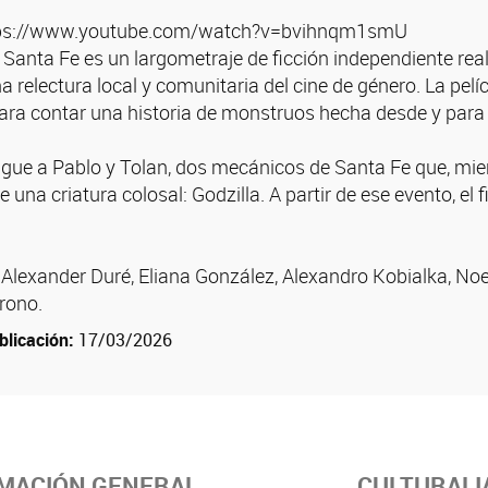
https://www.youtube.com/watch?v=bvihnqm1smU
 Santa Fe es un largometraje de ficción independiente rea
 relectura local y comunitaria del cine de género. La pel
 para contar una historia de monstruos hecha desde y par
igue a Pablo y Tolan, dos mecánicos de Santa Fe que, mie
e una criatura colosal: Godzilla. A partir de ese evento, el
 Alexander Duré, Eliana González, Alexandro Kobialka, No
rono.
blicación:
17/03/2026
MACIÓN GENERAL
CULTURALI