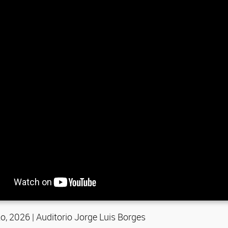
o, 2026 | Auditorio Jorge Luis Borges