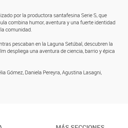
lizado por la productora santafesina Serie S, que
ícula combina humor, aventura y una fuerte identidad
a la comunidad.
ntras pescaban en la Laguna Setúbal, descubren la
 film despliega una aventura de ciencia, barrio y épica
elia Gómez, Daniela Pereyra, Agustina Lasagni,
A
MÁS SECCIONES