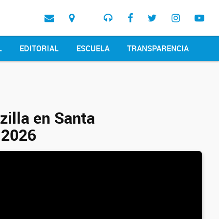
L
EDITORIAL
ESCUELA
TRANSPARENCIA
zilla en Santa
, 2026