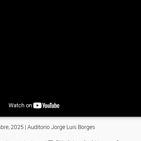
bre, 2025 | Auditorio Jorge Luis Borges