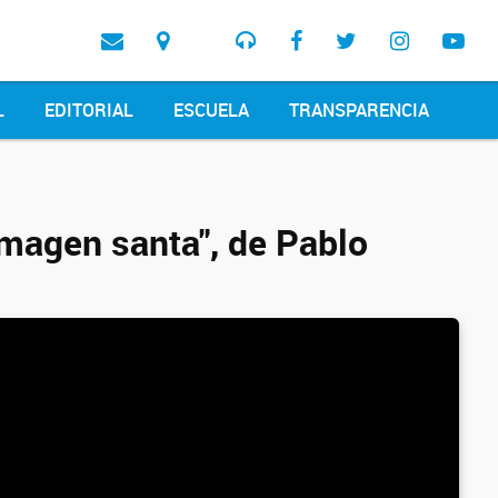
L
EDITORIAL
ESCUELA
TRANSPARENCIA
imagen santa", de Pablo