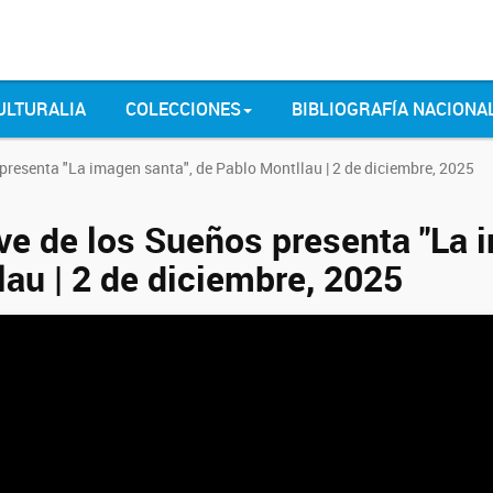
ULTURALIA
COLECCIONES
BIBLIOGRAFÍA NACIONA
presenta "La imagen santa", de Pablo Montllau | 2 de diciembre, 2025
ve de los Sueños presenta "La 
lau | 2 de diciembre, 2025