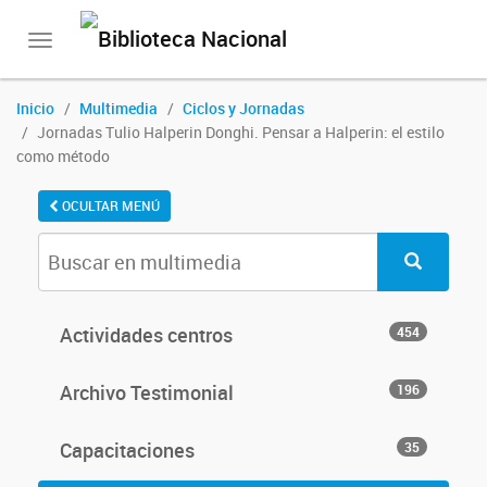
Toggle
navigation
Inicio
Multimedia
Ciclos y Jornadas
Jornadas Tulio Halperin Donghi. Pensar a Halperin: el estilo
como método
OCULTAR MENÚ
Actividades centros
454
Archivo Testimonial
196
Capacitaciones
35