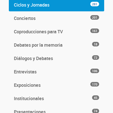
Ciclos y Jornadas
281
Conciertos
201
Coproducciones para TV
161
Debates por la memoria
18
Diálogos y Debates
72
Entrevistas
106
Exposiciones
170
Institucionales
45
Presentaciones
74