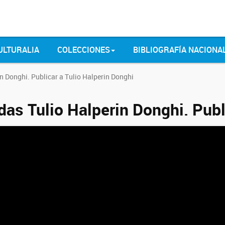
ULTURALIA
COLECCIONES
BIBLIOGRAFÍA NACIONA
n Donghi. Publicar a Tulio Halperin Donghi
das Tulio Halperin Donghi. Publ