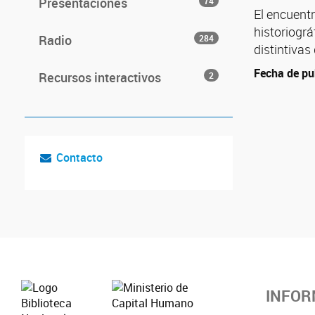
Presentaciones
74
El encuentr
historiográ
Radio
284
distintivas 
Fecha de pu
Recursos interactivos
2
Contacto
INFOR