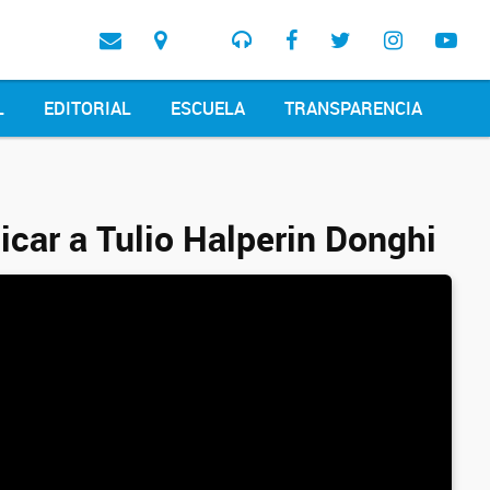
L
EDITORIAL
ESCUELA
TRANSPARENCIA
icar a Tulio Halperin Donghi