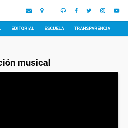
L
EDITORIAL
ESCUELA
TRANSPARENCIA
cción musical