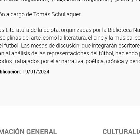
ón a cargo de Tomás Schuliaquer.
s Literatura de la pelota, organizadas por la Biblioteca N
isciplinas del arte, como la literatura, el cine y la música,
el fútbol. Las mesas de discusión, que integrarán escritore
 al análisis de las representaciones del fútbol, haciendo pa
dos trabajados por ella: narrativa, poética, crónica y peri
blicación:
19/01/2024
MACIÓN GENERAL
CULTURALI