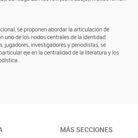
acional, se proponen abordar la articulación de
 con uno de los nodos centrales de la identidad
s, jugadores, investigadores y periodistas, se
rticular eje en la centralidad de la literatura y los
odística.
A
MÁS SECCIONES