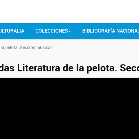
ULTURALIA
COLECCIONES
BIBLIOGRAFÍA NACIONA
 la pelota. Sección musical
das Literatura de la pelota. Se