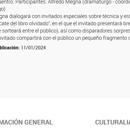
entro. Participantes: Alfredo Megna (dramaturgo - coordi
go)
na dialogará con invitados especiales sobre técnica y estét
te del libro olvidado”, en el que el invitado presentará br
 sorteará entre el público), así como disparadores sorpre
 invitado compartirá con el público un pequeño fragmento 
blicación:
11/01/2024
MACIÓN GENERAL
CULTURALI