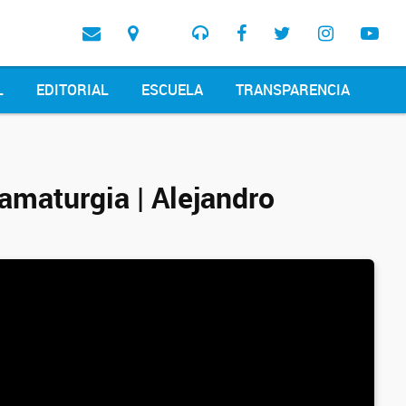
L
EDITORIAL
ESCUELA
TRANSPARENCIA
maturgia | Alejandro