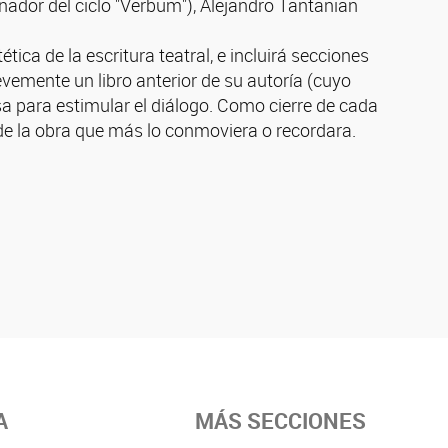
nador del ciclo "Verbum"), Alejandro Tantanian
ica de la escritura teatral, e incluirá secciones
evemente un libro anterior de su autoría (cuyo
sa para estimular el diálogo. Como cierre de cada
de la obra que más lo conmoviera o recordara.
A
MÁS SECCIONES