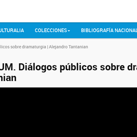
ULTURALIA
COLECCIONES
BIBLIOGRAFÍA NACIONA
icos sobre dramaturgia | Alejandro Tantanian
M. Diálogos públicos sobre dra
nian