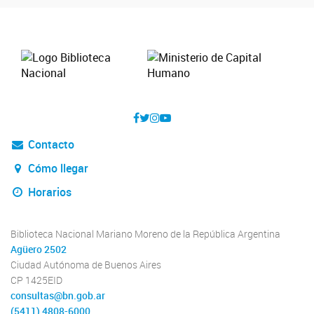
Contacto
Cómo llegar
Horarios
Biblioteca Nacional Mariano Moreno de la República Argentina
Agüero 2502
Ciudad Autónoma de Buenos Aires
CP 1425EID
consultas@bn.gob.ar
(5411) 4808-6000