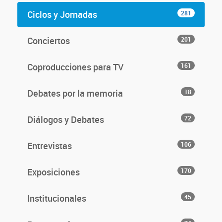
Ciclos y Jornadas
281
Conciertos
201
Coproducciones para TV
161
Debates por la memoria
18
Diálogos y Debates
72
Entrevistas
106
Exposiciones
170
Institucionales
45