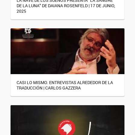
LA NAVE DE LOS SUEÑOS PRESENTA "LA SANGRE
DE LA LUNA" DE DAIANA ROSENFELD | 17 DE JUNIO,
2025
CASI LO MISMO. ENTREVISTAS ALREDEDOR DE LA
TRADUCCIÓN | CARLOS GAZZERA