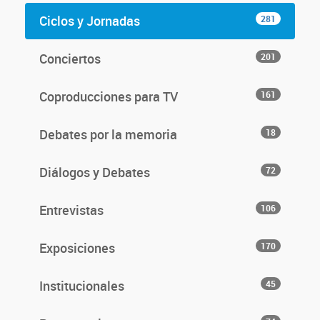
Ciclos y Jornadas
281
Conciertos
201
Coproducciones para TV
161
Debates por la memoria
18
Diálogos y Debates
72
Entrevistas
106
Exposiciones
170
Institucionales
45