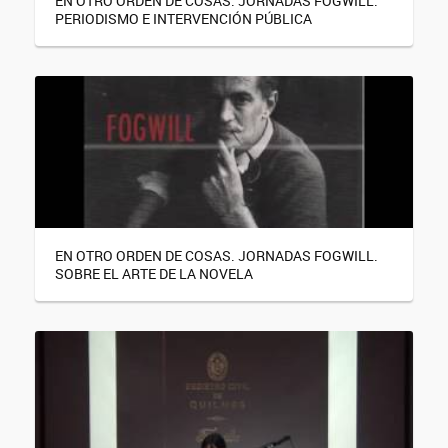
EN OTRO ORDEN DE COSAS. JORNADAS FOGWILL.
PERIODISMO E INTERVENCIÓN PÚBLICA
EN OTRO ORDEN DE COSAS. JORNADAS FOGWILL.
SOBRE EL ARTE DE LA NOVELA