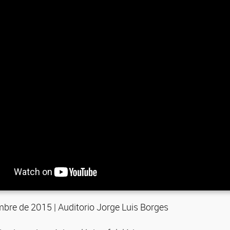
mbre de 2015 | Auditorio Jorge Luis Borges