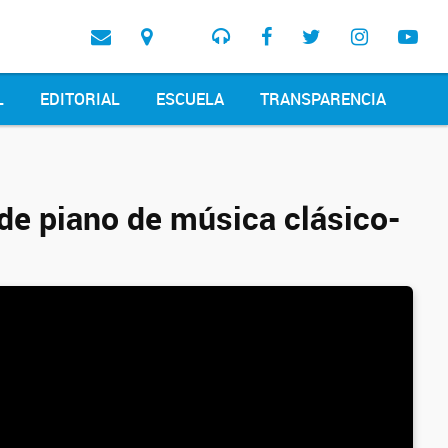
L
EDITORIAL
ESCUELA
TRANSPARENCIA
de piano de música clásico-