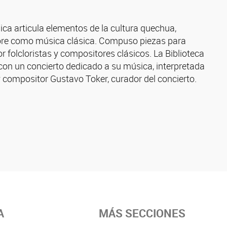
ca articula elementos de la cultura quechua,
lclore como música clásica. Compuso piezas para
 folcloristas y compositores clásicos. La Biblioteca
con un concierto dedicado a su música, interpretada
 compositor Gustavo Toker, curador del concierto.
A
MÁS SECCIONES