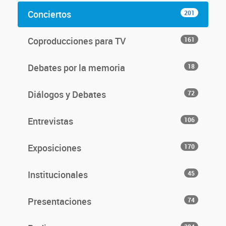
Conciertos
201
Coproducciones para TV
161
Debates por la memoria
18
Diálogos y Debates
72
Entrevistas
106
Exposiciones
170
Institucionales
45
Presentaciones
74