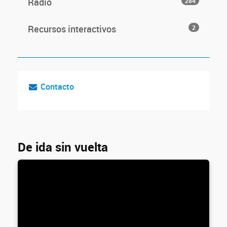
Radio
284
Recursos interactivos
2
Contacto
De ida sin vuelta