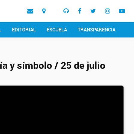
L
EDITORIAL
ESCUELA
TRANSPARENCIA
ía y símbolo / 25 de julio