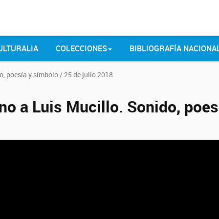
ULTURALIA
COLECCIONES
BIBLIOGRAFÍA NACIONA
o, poesía y símbolo / 25 de julio 2018
no a Luis Mucillo. Sonido, poes