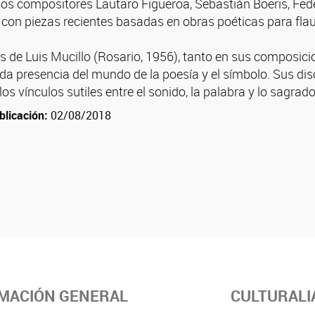
los compositores Lautaro Figueroa, Sebastián Boeris, Fede
con piezas recientes basadas en obras poéticas para flaut
as de Luis Mucillo (Rosario, 1956), tanto en sus composic
da presencia del mundo de la poesía y el símbolo. Sus di
los vínculos sutiles entre el sonido, la palabra y lo sagrado
blicación:
02/08/2018
MACIÓN GENERAL
CULTURALI