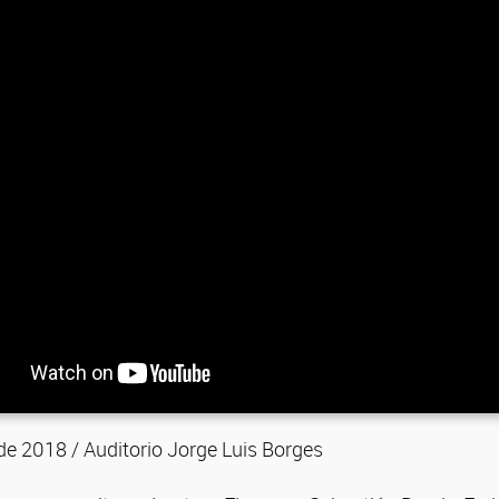
 de 2018 / Auditorio Jorge Luis Borges