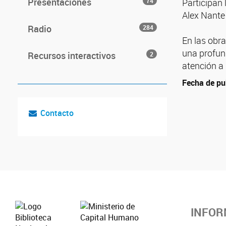
Presentaciones
74
Participan 
Alex Nante 
Radio
284
En las obr
una profun
Recursos interactivos
2
atención a 
Fecha de pu
Contacto
INFOR