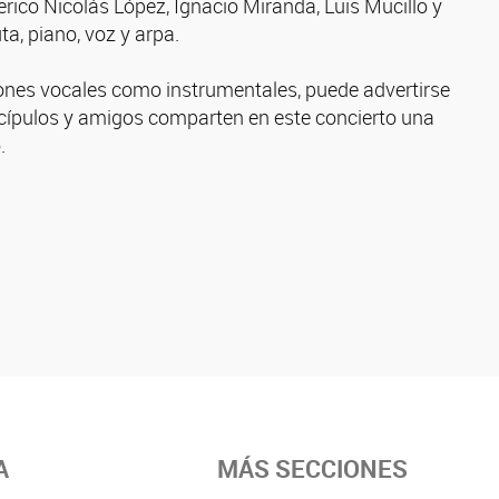
rico Nicolás López, Ignacio Miranda, Luis Mucillo y
a, piano, voz y arpa.
iones vocales como instrumentales, puede advertirse
scípulos y amigos comparten en este concierto una
.
A
MÁS SECCIONES