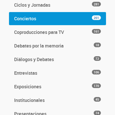
Ciclos y Jornadas
281
Conciertos
201
Coproducciones para TV
161
Debates por la memoria
18
Diálogos y Debates
72
Entrevistas
106
Exposiciones
170
Institucionales
45
Presentaciones
74