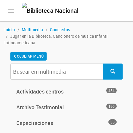
Toggle
navigation
Inicio
Multimedia
Conciertos
Jugar en la Biblioteca. Cancionero de música infantil
latinoamericana
OCULTAR MENÚ
Actividades centros
454
Archivo Testimonial
196
Capacitaciones
35