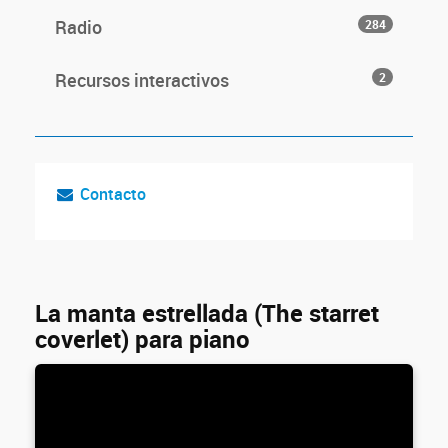
Radio
284
Recursos interactivos
2
Contacto
La manta estrellada (The starret
coverlet) para piano