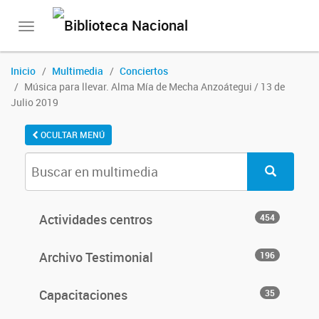
Toggle
navigation
Inicio
Multimedia
Conciertos
Música para llevar. Alma Mía de Mecha Anzoátegui / 13 de
Julio 2019
OCULTAR MENÚ
Actividades centros
454
Archivo Testimonial
196
Capacitaciones
35