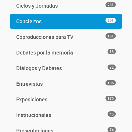
Ciclos y Jornadas
281
Conciertos
201
Coproducciones para TV
161
Debates por la memoria
18
Diálogos y Debates
72
Entrevistas
106
Exposiciones
170
Institucionales
45
Presentaciones
74