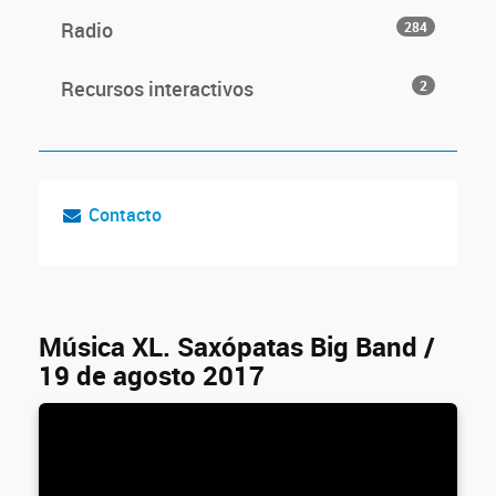
Radio
284
Recursos interactivos
2
Contacto
Música XL. Saxópatas Big Band /
19 de agosto 2017