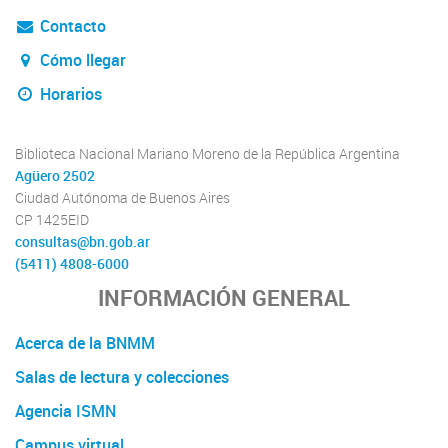
Contacto
Cómo llegar
Horarios
Biblioteca Nacional Mariano Moreno de la República Argentina
Agüero 2502
Ciudad Autónoma de Buenos Aires
CP 1425EID
consultas@bn.gob.ar
(5411) 4808-6000
INFORMACIÓN GENERAL
Acerca de la BNMM
Salas de lectura y colecciones
Agencia ISMN
Campus virtual