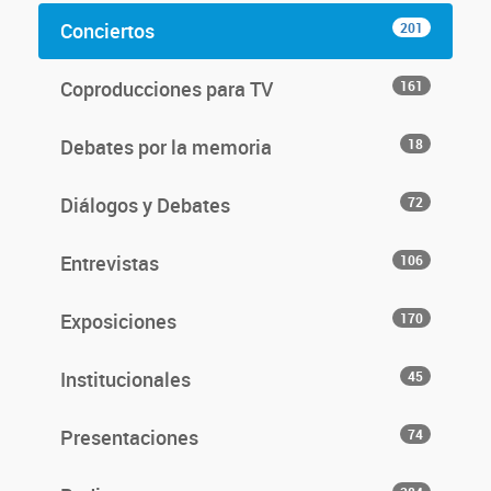
Conciertos
201
Coproducciones para TV
161
Debates por la memoria
18
Diálogos y Debates
72
Entrevistas
106
Exposiciones
170
Institucionales
45
Presentaciones
74