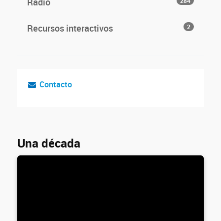
Radio
284
Recursos interactivos
2
Contacto
Una década