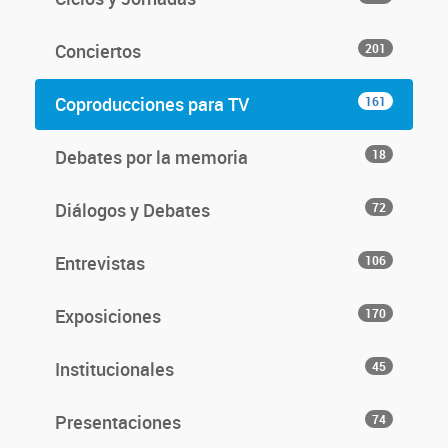
Conciertos
201
Coproducciones para TV
161
Debates por la memoria
18
Diálogos y Debates
72
Entrevistas
106
Exposiciones
170
Institucionales
45
Presentaciones
74